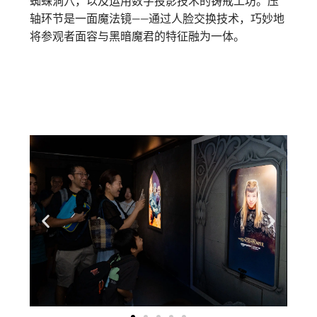
蜘蛛洞穴，以及运用数字投影技术的铸戒工坊。压
轴环节是一面魔法镜——通过人脸交换技术，巧妙地
将参观者面容与黑暗魔君的特征融为一体。