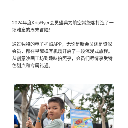
2024年度KrisFlyer会员盛典为航空常旅客打造了一
场难忘的周末冒险！
通过独特的电子护照APP，无论是新会员还是资深
会员，都在星耀樟宜机场开启了一段沉浸式旅程。
从创意沙画工坊到趣味拍照亭，会员们尽情享受特
色甜点和专属礼遇。