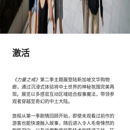
激活
《力量之戒》
第二季主题展登陆新加坡文华购物
廊，通过沉浸式体验将中土世界的神秘氛围完美再
现。展览以多感官互动区域结合叙事魔法，带领参
观者穿越至奇幻的中土大陆。
旅程从第一季剧情回顾开始，即使未观看过前作的
游客也能快速融入故事，随后进入令人毛骨悚然的