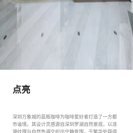
点亮
深圳万象城的蓝瓶咖啡为咖啡爱好者打造了一方都
市谧境。其设计灵感源自深圳罗湖自然景观，以涟
漪纹理与自然色调交织出宁静氛围，于繁华处辟得