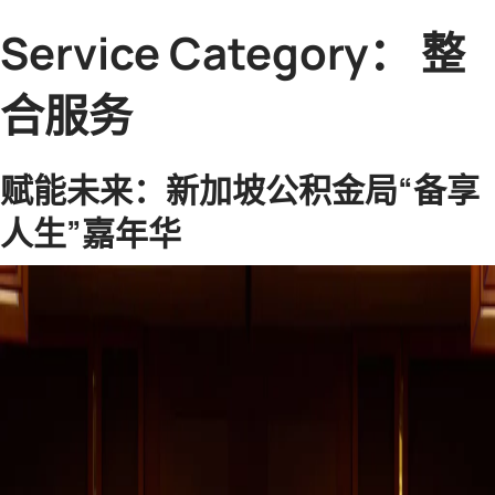
Service Category：
整
合服务
赋能未来：新加坡公积金局“备享
人生”嘉年华