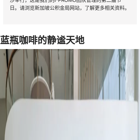
沙举行，这是我们的
I-PROMO团队
管理的第二届节
日。请浏览
新加坡
公积金
局网站
，了解更多相关资料。
蓝瓶咖啡的静谧天地