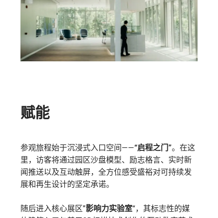
赋能
参观旅程始于沉浸式入口空间——
“启程之门”
。在这
里，访客将通过园区沙盘模型、励志格言、实时新
闻推送以及互动触屏，全方位感受盛裕对可持续发
展和再生设计的坚定承诺。
随后进入核心展区”
影响力实验室
“，其标志性的媒