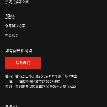
浸沉式娱乐空间
服务
创意解决方案
整合服务
如有问题和问询
联系我们
香港：香港沙田小沥源安心街11号华顺广场728室
上海：上海市杨浦区政立路500号8楼
深圳：深圳市罗湖区嘉宾路20号爵士大厦14A02
关注我们