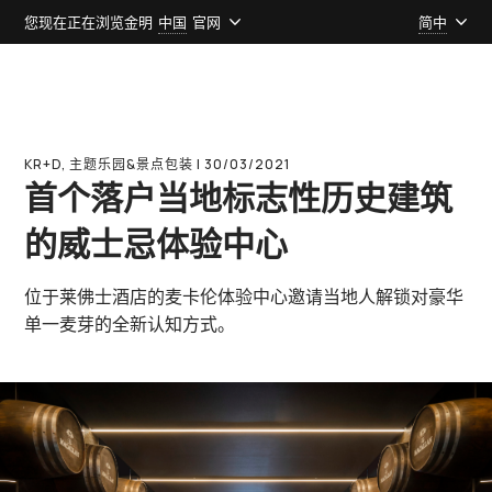
您现在正在浏览金明
中国
官网
简中
KR+D, 主题乐园&景点包装 l 30/03/2021
首个落户当地标志性历史建筑
的威士忌体验中心
位于莱佛士酒店的麦卡伦体验中心邀请当地人解锁对豪华
单一麦芽的全新认知方式。