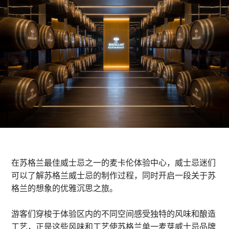
在苏格兰最佳威士忌之一的麦卡伦体验中心，威士忌迷们
可以了解苏格兰威士忌的制作过程，同时开启一段关于苏
格兰的想象的优雅沉思之旅。
游客们穿梭于体验区内的不同空间感受独特的风味和酿造
工艺，正是这些风味和工艺使苏格兰单一麦芽威士忌品牌