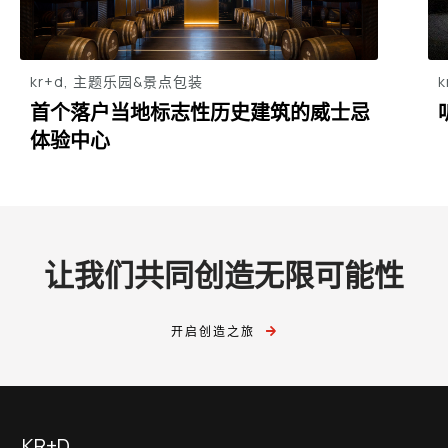
kr+d, 主题乐园&景点包装
首个落户当地标志性历史建筑的威士忌
体验中心
让我们共同创造无限可能性
开启创造之旅
KR+D