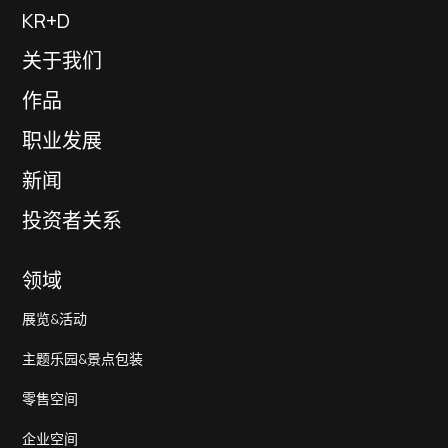
KR+D
关于我们
作品
职业发展
新闻
投资者关系
领域
展览&活动
主题乐园&景点包装
零售空间
企业空间