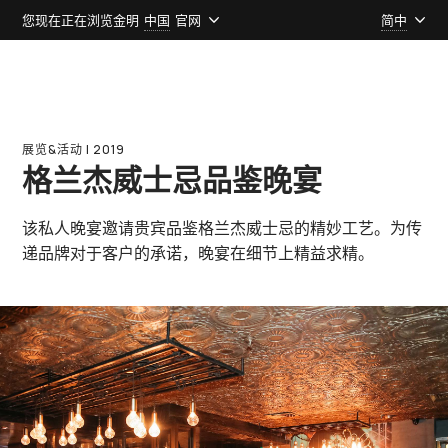
您现在正在浏览金明
中国
官网
简中
展览&活动 l 2019
格兰杰威士忌品鉴晚宴
该私人晚宴邀请贵宾品鉴格兰杰威士忌的精妙工艺。为传
递品牌对于客户的承诺，晚宴在细节上精益求精。