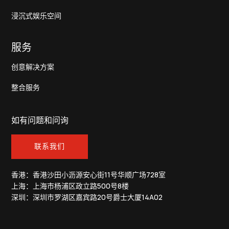
浸沉式娱乐空间
服务
创意解决方案
整合服务
如有问题和问询
联系我们
香港：香港沙田小沥源安心街11号华顺广场728室
上海：上海市杨浦区政立路500号8楼
深圳：深圳市罗湖区嘉宾路20号爵士大厦14A02