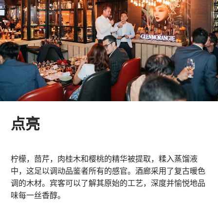
点亮
柠檬，茴芹，肉桂木和樱桃的精华被提取，糅入蒸馏液
中，这足以调动品鉴者所有的感官。酒廊采用了复古暖色
调的木材。宾客可以了解其原始的工艺，深度并愉悦地品
味每一丝香醇。