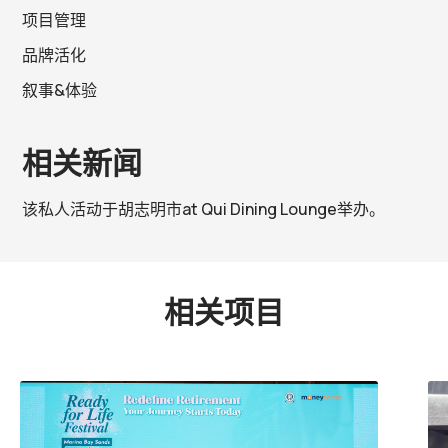
项目管理
品牌活化
叙事&体验
相关新闻
该私人活动于胡志明市
at Qui Dining Lounge
举办。
相关项目