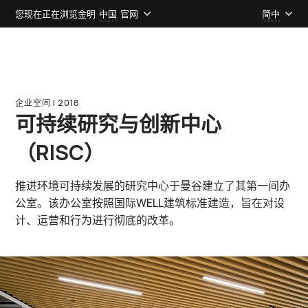
您现在正在浏览金明
中国
官网
简中
企业空间 l 2018
可持续研究与创新中心
（RISC）
推进环境可持续发展的研究中心于曼谷建立了其第一间办
公室。该办公室按照国际WELL建筑标准建造，旨在对设
计、运营和行为进行彻底的改革。