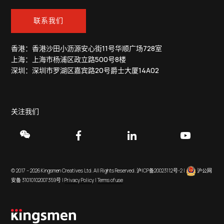
联系我们
香港：香港沙田小沥源安心街11号华顺广场728室
上海：上海市杨浦区政立路500号8楼
深圳：深圳市罗湖区嘉宾路20号爵士大厦14A02
关注我们
© 2017 – 2026 Kingsmen Creatives Ltd. All Rights Reserved.
沪ICP备20023112号-2
|
沪公网
安备 31010102007359号
|
Privacy Policy
|
Terms of use