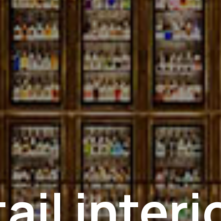
tail interi