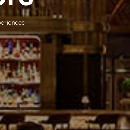
xperiences