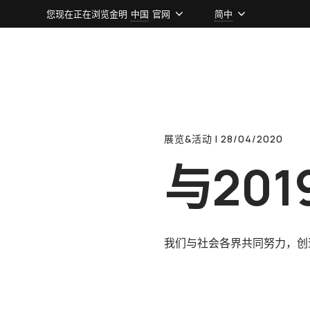
您现在正在浏览金明
中国
官网
简中
展览&活动 l 28/04/2020
与20
我们与社会各界共同努力，创