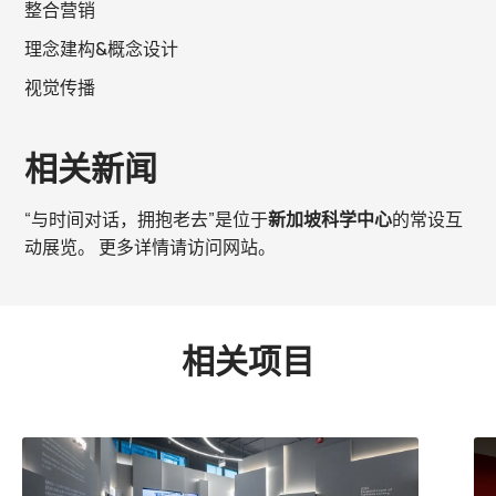
整合营销
理念建构&概念设计
视觉传播
相关新闻
“与时间对话，拥抱老去
”
是位于
新加坡科学中心
的常设互
动展览。 更多详情请访问网站。
相关项目