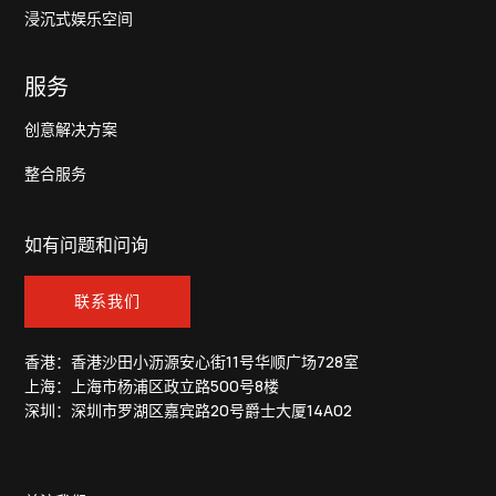
浸沉式娱乐空间
服务
创意解决方案
整合服务
如有问题和问询
联系我们
香港：香港沙田小沥源安心街11号华顺广场728室
上海：上海市杨浦区政立路500号8楼
深圳：深圳市罗湖区嘉宾路20号爵士大厦14A02