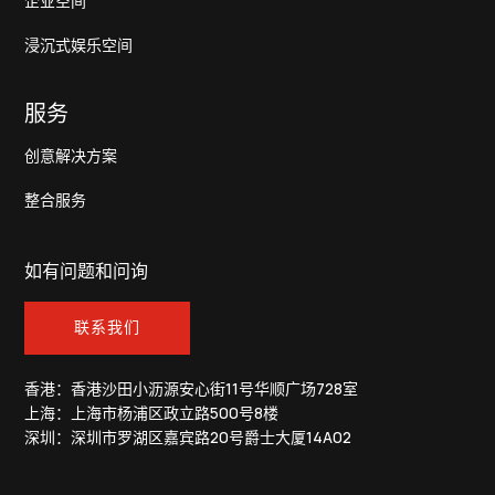
企业空间
浸沉式娱乐空间
服务
创意解决方案
整合服务
如有问题和问询
联系我们
香港：香港沙田小沥源安心街11号华顺广场728室
上海：上海市杨浦区政立路500号8楼
深圳：深圳市罗湖区嘉宾路20号爵士大厦14A02