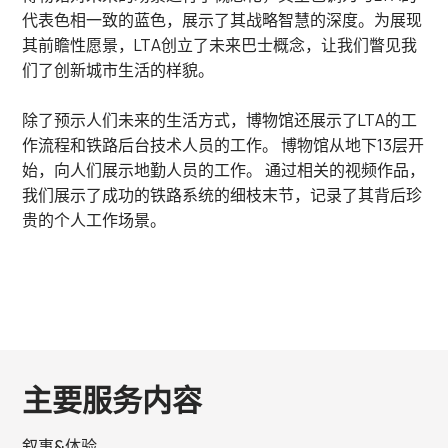
代表色相一致的蓝色，展示了其战略智慧的深度。为展现
其前瞻性愿景，
LTA
创立了未来巴士概念，让我们瞥见我
们了创新城市生活的样貌。
除了预示人们未来的生活方式，博物馆还展示了
LTA
的工
作流程和铁路后台技术人员的工作。 博物馆从地下
13
层开
始，向人们展示地勤人员的工作。 通过相关的视频作品，
我们展示了成功的铁路系统的细枝末节，记录了其背后珍
贵的个人工作场景。
主要服务内容
叙事&体验